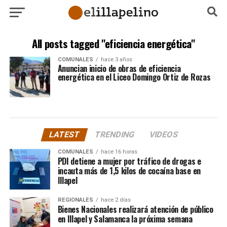
All posts tagged "eficiencia energética"
COMUNALES
hace 3 años
Anuncian inicio de obras de eficiencia
energética en el Liceo Domingo Ortiz de Rozas
LATEST
TRENDING
VIDEOS
COMUNALES
hace 16 horas
PDI detiene a mujer por tráfico de drogas e
incauta más de 1,5 kilos de cocaína base en
Illapel
REGIONALES
hace 2 días
Bienes Nacionales realizará atención de público
en Illapel y Salamanca la próxima semana