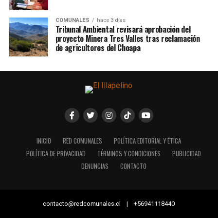
COMUNALES
hace 3 días
Tribunal Ambiental revisará aprobación del
proyecto Minera Tres Valles tras reclamación
de agricultores del Choapa
INICIO
RED COMUNALES
POLÍTICA EDITORIAL Y ÉTICA
POLÍTICA DE PRIVACIDAD
TÉRMINOS Y CONDICIONES
PUBLICIDAD
DENUNCIAS
CONTACTO
contacto@redcomunales.cl | +56941118440