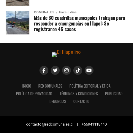
COMUNALES
hace 6 días
Más de 60 cuadrillas municipales trabajan para
responder a emergencias en Illapel: Se
registraron 46 casos
INICIO
RED COMUNALES
POLÍTICA EDITORIAL Y ÉTICA
POLÍTICA DE PRIVACIDAD
TÉRMINOS Y CONDICIONES
PUBLICIDAD
DENUNCIAS
CONTACTO
contacto@redcomunales.cl | +56941118440