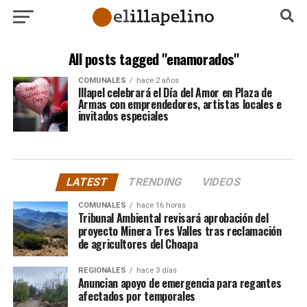
All posts tagged "enamorados"
COMUNALES
hace 2 años
Illapel celebrará el Día del Amor en Plaza de
Armas con emprendedores, artistas locales e
invitados especiales
LATEST
TRENDING
VIDEOS
COMUNALES
hace 16 horas
Tribunal Ambiental revisará aprobación del
proyecto Minera Tres Valles tras reclamación
de agricultores del Choapa
REGIONALES
hace 3 días
Anuncian apoyo de emergencia para regantes
afectados por temporales