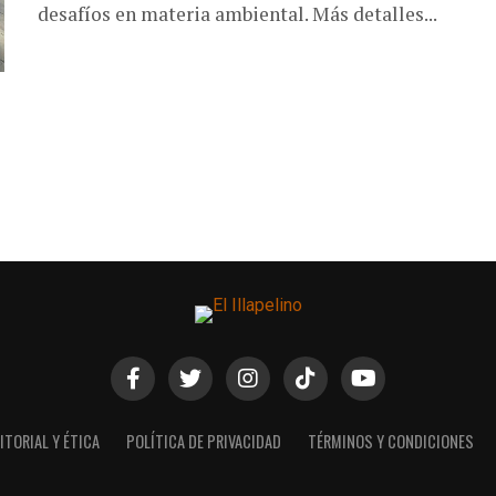
desafíos en materia ambiental. Más detalles...
ITORIAL Y ÉTICA
POLÍTICA DE PRIVACIDAD
TÉRMINOS Y CONDICIONES