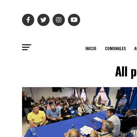
INICIO
COMUNALES
A
All 