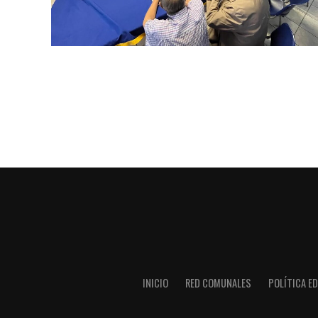
INICIO
RED COMUNALES
POLÍTICA ED