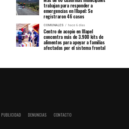
Más de 60 cuadrillas municipales
trabajan para responder a
emergencias en Illapel: Se
registraron 46 casos
COMUNALES
hace 6 días
Centro de acopio en Illapel
concentra más de 3.900 kits de
alimentos para apoyar a familias
afectadas por el sistema frontal
PUBLICIDAD
DENUNCIAS
CONTACTO