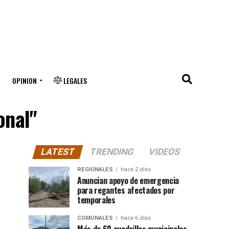
OPINION
LEGALES
onal"
LATEST
TRENDING
VIDEOS
REGIONALES
hace 2 días
Anuncian apoyo de emergencia
para regantes afectados por
temporales
COMUNALES
hace 6 días