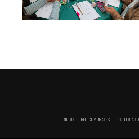
INICIO
RED COMUNALES
POLÍTICA ED