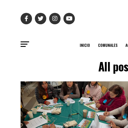
INICIO
COMUNALES
A
All po