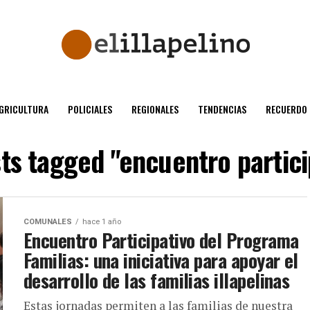
GRICULTURA
POLICIALES
REGIONALES
TENDENCIAS
RECUERDO
sts tagged "encuentro partici
COMUNALES
hace 1 año
Encuentro Participativo del Programa
Familias: una iniciativa para apoyar el
desarrollo de las familias illapelinas
Estas jornadas permiten a las familias de nuestra