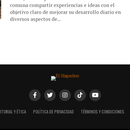
comuna compartir experiencias e ideas con el
objetivo claro de mejorar su desarrollo diario en
diversos aspectos de...
ITORIAL Y ÉTICA
POLÍTICA DE PRIVACIDAD
TÉRMINOS Y CONDICIONES