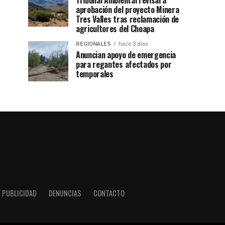
Tribunal Ambiental revisará
aprobación del proyecto Minera
Tres Valles tras reclamación de
agricultores del Choapa
REGIONALES
hace 3 días
Anuncian apoyo de emergencia
para regantes afectados por
temporales
PUBLICIDAD
DENUNCIAS
CONTACTO