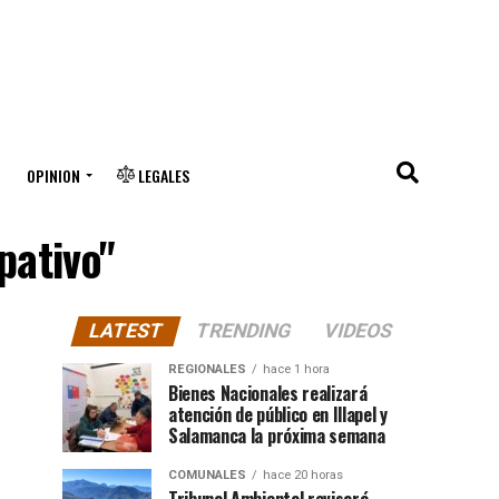
OPINION
LEGALES
pativo"
LATEST
TRENDING
VIDEOS
REGIONALES
hace 1 hora
Bienes Nacionales realizará
atención de público en Illapel y
Salamanca la próxima semana
COMUNALES
hace 20 horas