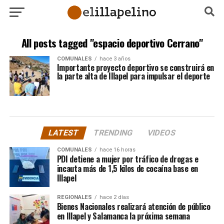
All posts tagged "espacio deportivo Cerrano"
COMUNALES
hace 3 años
Importante proyecto deportivo se construirá en
la parte alta de Illapel para impulsar el deporte
LATEST
TRENDING
VIDEOS
COMUNALES
hace 16 horas
PDI detiene a mujer por tráfico de drogas e
incauta más de 1,5 kilos de cocaína base en
Illapel
REGIONALES
hace 2 días
Bienes Nacionales realizará atención de público
en Illapel y Salamanca la próxima semana