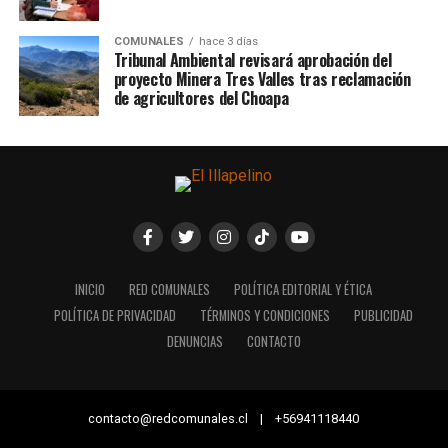
COMUNALES
hace 3 días
Tribunal Ambiental revisará aprobación del
proyecto Minera Tres Valles tras reclamación
de agricultores del Choapa
INICIO
RED COMUNALES
POLÍTICA EDITORIAL Y ÉTICA
POLÍTICA DE PRIVACIDAD
TÉRMINOS Y CONDICIONES
PUBLICIDAD
DENUNCIAS
CONTACTO
contacto@redcomunales.cl | +56941118440