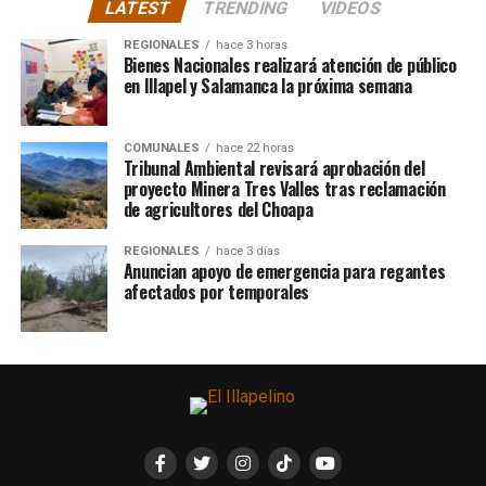
LATEST
TRENDING
VIDEOS
REGIONALES
hace 3 horas
Bienes Nacionales realizará atención de público
en Illapel y Salamanca la próxima semana
COMUNALES
hace 22 horas
Tribunal Ambiental revisará aprobación del
proyecto Minera Tres Valles tras reclamación
de agricultores del Choapa
REGIONALES
hace 3 días
Anuncian apoyo de emergencia para regantes
afectados por temporales