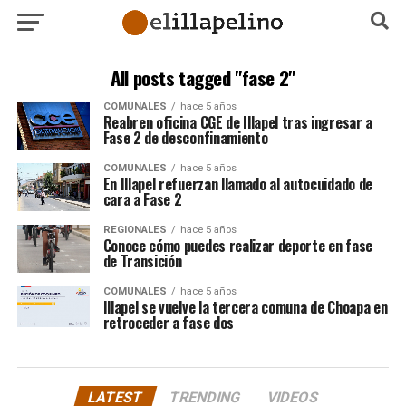
All posts tagged "fase 2"
COMUNALES
hace 5 años
Reabren oficina CGE de Illapel tras ingresar a
Fase 2 de desconfinamiento
COMUNALES
hace 5 años
En Illapel refuerzan llamado al autocuidado de
cara a Fase 2
REGIONALES
hace 5 años
Conoce cómo puedes realizar deporte en fase
de Transición
COMUNALES
hace 5 años
Illapel se vuelve la tercera comuna de Choapa en
retroceder a fase dos
LATEST
TRENDING
VIDEOS