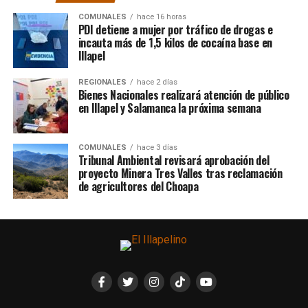
COMUNALES
hace 16 horas
PDI detiene a mujer por tráfico de drogas e
incauta más de 1,5 kilos de cocaína base en
Illapel
REGIONALES
hace 2 días
Bienes Nacionales realizará atención de público
en Illapel y Salamanca la próxima semana
COMUNALES
hace 3 días
Tribunal Ambiental revisará aprobación del
proyecto Minera Tres Valles tras reclamación
de agricultores del Choapa