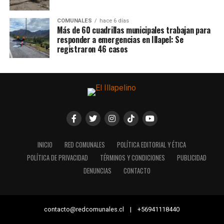
COMUNALES
hace 6 días
Más de 60 cuadrillas municipales trabajan para
responder a emergencias en Illapel: Se
registraron 46 casos
INICIO
RED COMUNALES
POLÍTICA EDITORIAL Y ÉTICA
POLÍTICA DE PRIVACIDAD
TÉRMINOS Y CONDICIONES
PUBLICIDAD
DENUNCIAS
CONTACTO
contacto@redcomunales.cl | +56941118440