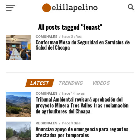
All posts tagged "fenast"
COMUNALES
hace 3 años
Conforman Mesa de Seguridad en Servicios de
Salud del Choapa
LATEST
TRENDING
VIDEOS
COMUNALES
hace 14 horas
Tribunal Ambiental revisará aprobación del
proyecto Minera Tres Valles tras reclamación
de agricultores del Choapa
REGIONALES
hace 3 días
Anuncian apoyo de emergencia para regantes
afectados por temporales