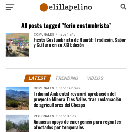
All posts tagged "feria costumbrista"
COMUNALES
hace 1 año
Fiesta Costumbrista de Huintil: Tradición, Sabor
y Cultura en su XIX Edición
LATEST
TRENDING
VIDEOS
COMUNALES
hace 14 horas
Tribunal Ambiental revisará aprobación del
proyecto Minera Tres Valles tras reclamación
de agricultores del Choapa
REGIONALES
hace 3 días
Anuncian apoyo de emergencia para regantes
afectados por temporales