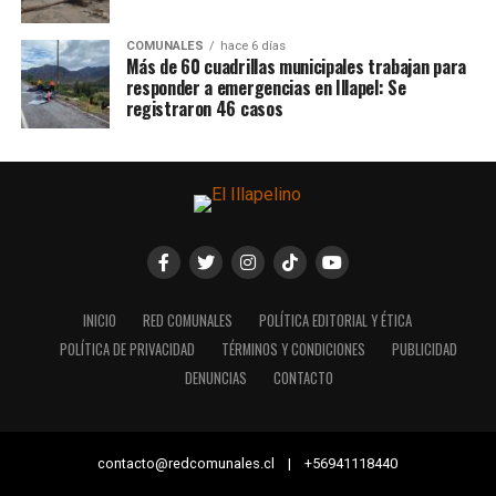
COMUNALES
hace 6 días
Más de 60 cuadrillas municipales trabajan para
responder a emergencias en Illapel: Se
registraron 46 casos
INICIO
RED COMUNALES
POLÍTICA EDITORIAL Y ÉTICA
POLÍTICA DE PRIVACIDAD
TÉRMINOS Y CONDICIONES
PUBLICIDAD
DENUNCIAS
CONTACTO
contacto@redcomunales.cl | +56941118440