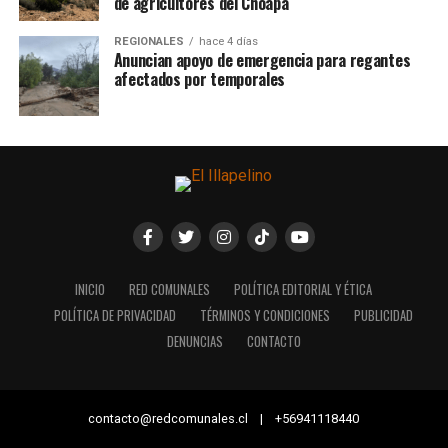
de agricultores del Choapa
REGIONALES
hace 4 días
Anuncian apoyo de emergencia para regantes
afectados por temporales
INICIO
RED COMUNALES
POLÍTICA EDITORIAL Y ÉTICA
POLÍTICA DE PRIVACIDAD
TÉRMINOS Y CONDICIONES
PUBLICIDAD
DENUNCIAS
CONTACTO
contacto@redcomunales.cl | +56941118440