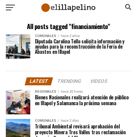
All posts tagged "financiamiento"
COMUNALES
hace 2 años
Diputada Carolina Tello solicita información y
ayudas para la reconstrucción de la Feria de
Abastos en Illapel
LATEST
TRENDING
VIDEOS
REGIONALES
hace 20 horas
Bienes Nacionales realizará atención de público
en Illapel y Salamanca la próxima semana
COMUNALES
hace 2 días
Tribunal Ambiental revisará aprobación del
proyecto Minera Tres Valles tras reclamación