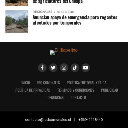
de agricultores del Choapa
REGIONALES
hace 3 días
Anuncian apoyo de emergencia para regantes
afectados por temporales
INICIO
RED COMUNALES
POLÍTICA EDITORIAL Y ÉTICA
POLÍTICA DE PRIVACIDAD
TÉRMINOS Y CONDICIONES
PUBLICIDAD
DENUNCIAS
CONTACTO
contacto@redcomunales.cl | +56941118440