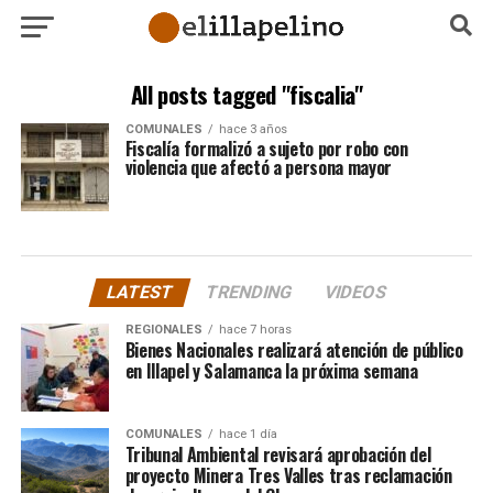
All posts tagged "fiscalia"
COMUNALES
hace 3 años
Fiscalía formalizó a sujeto por robo con
violencia que afectó a persona mayor
LATEST
TRENDING
VIDEOS
REGIONALES
hace 7 horas
Bienes Nacionales realizará atención de público
en Illapel y Salamanca la próxima semana
COMUNALES
hace 1 día
Tribunal Ambiental revisará aprobación del
proyecto Minera Tres Valles tras reclamación