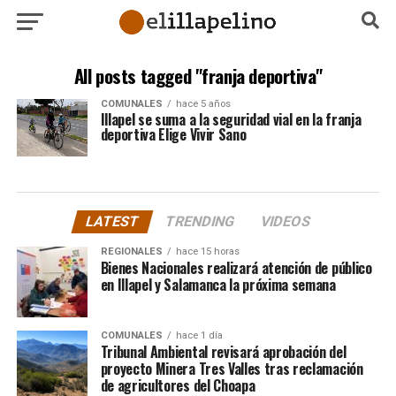
All posts tagged "franja deportiva"
COMUNALES
hace 5 años
Illapel se suma a la seguridad vial en la franja
deportiva Elige Vivir Sano
LATEST
TRENDING
VIDEOS
REGIONALES
hace 15 horas
Bienes Nacionales realizará atención de público
en Illapel y Salamanca la próxima semana
COMUNALES
hace 1 día
Tribunal Ambiental revisará aprobación del
proyecto Minera Tres Valles tras reclamación
de agricultores del Choapa