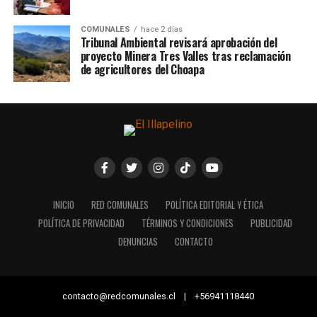
COMUNALES
hace 2 días
Tribunal Ambiental revisará aprobación del
proyecto Minera Tres Valles tras reclamación
de agricultores del Choapa
INICIO
RED COMUNALES
POLÍTICA EDITORIAL Y ÉTICA
POLÍTICA DE PRIVACIDAD
TÉRMINOS Y CONDICIONES
PUBLICIDAD
DENUNCIAS
CONTACTO
contacto@redcomunales.cl | +56941118440