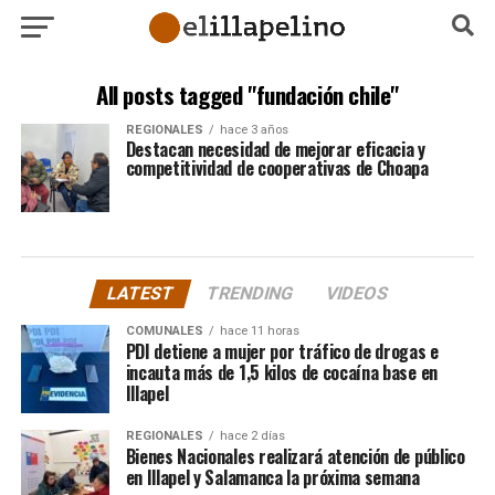
All posts tagged "fundación chile"
REGIONALES
hace 3 años
Destacan necesidad de mejorar eficacia y
competitividad de cooperativas de Choapa
LATEST
TRENDING
VIDEOS
COMUNALES
hace 11 horas
PDI detiene a mujer por tráfico de drogas e
incauta más de 1,5 kilos de cocaína base en
Illapel
REGIONALES
hace 2 días
Bienes Nacionales realizará atención de público
en Illapel y Salamanca la próxima semana