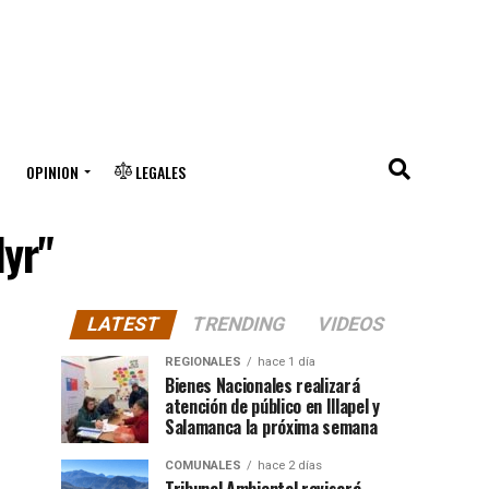
OPINION
LEGALES
dyr"
LATEST
TRENDING
VIDEOS
REGIONALES
hace 1 día
Bienes Nacionales realizará
atención de público en Illapel y
Salamanca la próxima semana
COMUNALES
hace 2 días