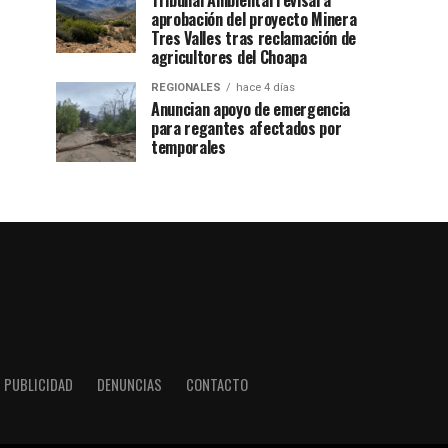
Tribunal Ambiental revisará
aprobación del proyecto Minera
Tres Valles tras reclamación de
agricultores del Choapa
REGIONALES
hace 4 días
Anuncian apoyo de emergencia
para regantes afectados por
temporales
PUBLICIDAD
DENUNCIAS
CONTACTO