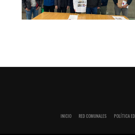
INICIO
RED COMUNALES
POLÍTICA ED