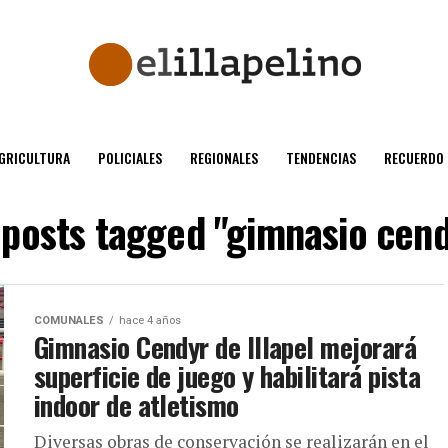
GRICULTURA
POLICIALES
REGIONALES
TENDENCIAS
RECUERDO
 posts tagged "gimnasio cen
COMUNALES
hace 4 años
Gimnasio Cendyr de Illapel mejorará
superficie de juego y habilitará pista
indoor de atletismo
Diversas obras de conservación se realizarán en el