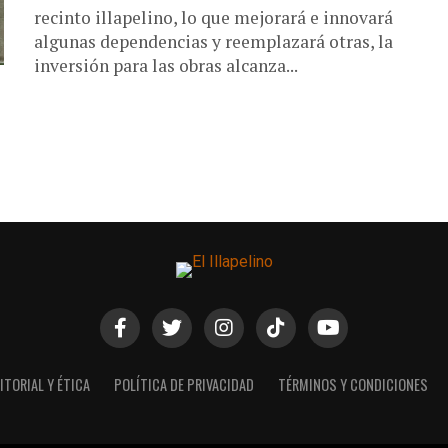
recinto illapelino, lo que mejorará e innovará
algunas dependencias y reemplazará otras, la
inversión para las obras alcanza...
ITORIAL Y ÉTICA
POLÍTICA DE PRIVACIDAD
TÉRMINOS Y CONDICIONES