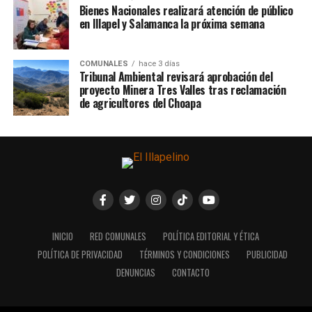
Bienes Nacionales realizará atención de público
en Illapel y Salamanca la próxima semana
COMUNALES
hace 3 días
Tribunal Ambiental revisará aprobación del
proyecto Minera Tres Valles tras reclamación
de agricultores del Choapa
INICIO
RED COMUNALES
POLÍTICA EDITORIAL Y ÉTICA
POLÍTICA DE PRIVACIDAD
TÉRMINOS Y CONDICIONES
PUBLICIDAD
DENUNCIAS
CONTACTO