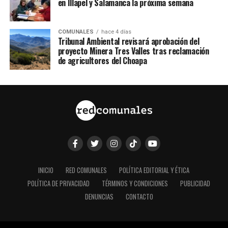
en Illapel y Salamanca la próxima semana
COMUNALES
hace 4 días
Tribunal Ambiental revisará aprobación del
proyecto Minera Tres Valles tras reclamación
de agricultores del Choapa
INICIO
RED COMUNALES
POLÍTICA EDITORIAL Y ÉTICA
POLÍTICA DE PRIVACIDAD
TÉRMINOS Y CONDICIONES
PUBLICIDAD
DENUNCIAS
CONTACTO