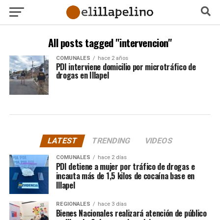
All posts tagged "intervencion"
COMUNALES
hace 2 años
PDI interviene domicilio por microtráfico de
drogas en Illapel
LATEST
TRENDING
VIDEOS
COMUNALES
hace 2 días
PDI detiene a mujer por tráfico de drogas e
incauta más de 1,5 kilos de cocaína base en
Illapel
REGIONALES
hace 3 días
Bienes Nacionales realizará atención de público