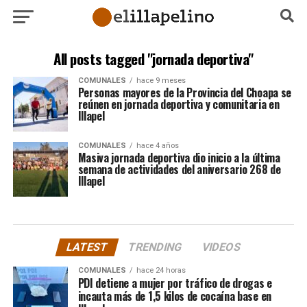
All posts tagged "jornada deportiva"
COMUNALES
hace 9 meses
Personas mayores de la Provincia del Choapa se
reúnen en jornada deportiva y comunitaria en
Illapel
COMUNALES
hace 4 años
Masiva jornada deportiva dio inicio a la última
semana de actividades del aniversario 268 de
Illapel
LATEST
TRENDING
VIDEOS
COMUNALES
hace 24 horas
PDI detiene a mujer por tráfico de drogas e
incauta más de 1,5 kilos de cocaína base en