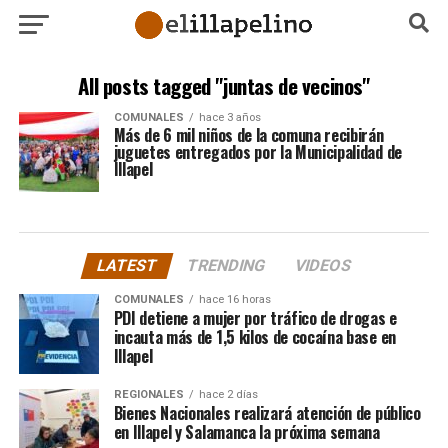
All posts tagged "juntas de vecinos"
COMUNALES
hace 3 años
Más de 6 mil niños de la comuna recibirán
juguetes entregados por la Municipalidad de
Illapel
LATEST
TRENDING
VIDEOS
COMUNALES
hace 16 horas
PDI detiene a mujer por tráfico de drogas e
incauta más de 1,5 kilos de cocaína base en
Illapel
REGIONALES
hace 2 días
Bienes Nacionales realizará atención de público
en Illapel y Salamanca la próxima semana