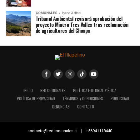
COMUNALES
hace 3 días
Tribunal Ambiental revisará aprobación del
proyecto Minera Tres Valles tras reclamación
de agricultores del Choapa
INICIO
RED COMUNALES
POLÍTICA EDITORIAL Y ÉTICA
POLÍTICA DE PRIVACIDAD
TÉRMINOS Y CONDICIONES
PUBLICIDAD
DENUNCIAS
CONTACTO
contacto@redcomunales.cl | +56941118440