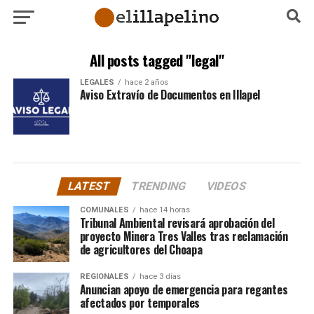
All posts tagged "legal"
LEGALES
hace 2 años
Aviso Extravío de Documentos en Illapel
LATEST
TRENDING
VIDEOS
COMUNALES
hace 14 horas
Tribunal Ambiental revisará aprobación del
proyecto Minera Tres Valles tras reclamación
de agricultores del Choapa
REGIONALES
hace 3 días
Anuncian apoyo de emergencia para regantes
afectados por temporales