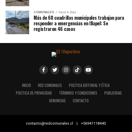
COMUNALES
hace 6 días
Más de 60 cuadrillas municipales trabajan para
responder a emergencias en Illapel: Se
registraron 46 casos
INICIO
RED COMUNALES
POLÍTICA EDITORIAL Y ÉTICA
POLÍTICA DE PRIVACIDAD
TÉRMINOS Y CONDICIONES
PUBLICIDAD
DENUNCIAS
CONTACTO
contacto@redcomunales.cl | +56941118440