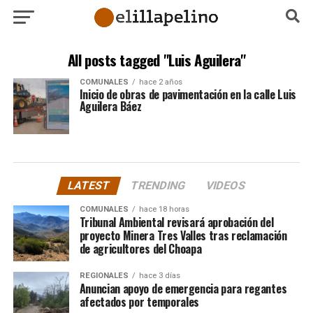
All posts tagged "Luis Aguilera"
COMUNALES
hace 2 años
Inicio de obras de pavimentación en la calle Luis
Aguilera Báez
LATEST
TRENDING
VIDEOS
COMUNALES
hace 18 horas
Tribunal Ambiental revisará aprobación del
proyecto Minera Tres Valles tras reclamación
de agricultores del Choapa
REGIONALES
hace 3 días
Anuncian apoyo de emergencia para regantes
afectados por temporales