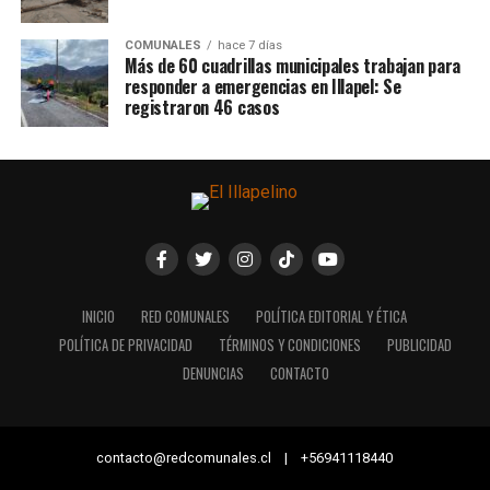
COMUNALES
hace 7 días
Más de 60 cuadrillas municipales trabajan para
responder a emergencias en Illapel: Se
registraron 46 casos
INICIO
RED COMUNALES
POLÍTICA EDITORIAL Y ÉTICA
POLÍTICA DE PRIVACIDAD
TÉRMINOS Y CONDICIONES
PUBLICIDAD
DENUNCIAS
CONTACTO
contacto@redcomunales.cl | +56941118440