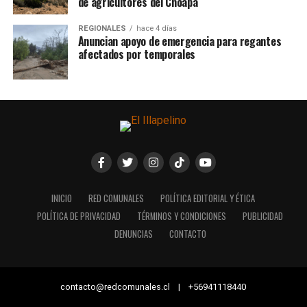
de agricultores del Choapa
REGIONALES
hace 4 días
Anuncian apoyo de emergencia para regantes
afectados por temporales
INICIO
RED COMUNALES
POLÍTICA EDITORIAL Y ÉTICA
POLÍTICA DE PRIVACIDAD
TÉRMINOS Y CONDICIONES
PUBLICIDAD
DENUNCIAS
CONTACTO
contacto@redcomunales.cl | +56941118440