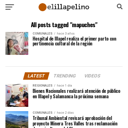
All posts tagged "mapuches"
COMUNALES
hace 3 años
Hospital de Illapel realiza el primer parto con
pertinencia cultural de la región
LATEST
TRENDING
VIDEOS
REGIONALES
hace 1 día
Bienes Nacionales realizará atención de público
en Illapel y Salamanca la próxima semana
COMUNALES
hace 2 días
Tribunal Ambiental revisará aprobación del
proyecto Minera Tres Valles tras reclamación