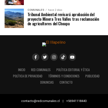
COMUNALES
hace 2 días
Tribunal Ambiental revisará aprobación del
proyecto Minera Tres Valles tras reclamación
de agricultores del Choapa
INICIO
RED COMUNALES
POLÍTICA EDITORIAL Y ÉTICA
POLÍTICA DE PRIVACIDAD
TÉRMINOS Y CONDICIONES
PUBLICIDAD
DENUNCIAS
CONTACTO
contacto@redcomunales.cl | +56941118440