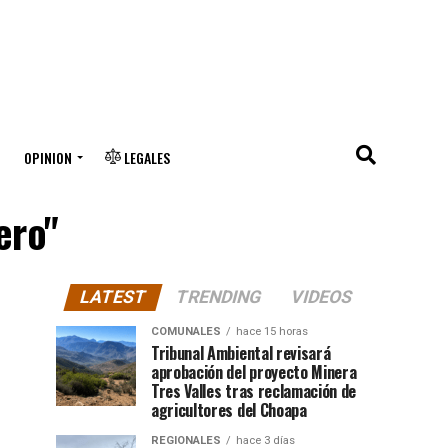
OPINION
LEGALES
ero"
LATEST
TRENDING
VIDEOS
COMUNALES
hace 15 horas
Tribunal Ambiental revisará
aprobación del proyecto Minera
Tres Valles tras reclamación de
agricultores del Choapa
REGIONALES
hace 3 días