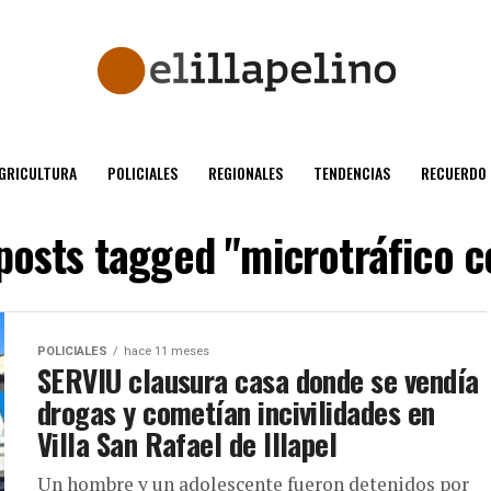
GRICULTURA
POLICIALES
REGIONALES
TENDENCIAS
RECUERDO
 posts tagged "microtráfico c
POLICIALES
hace 11 meses
SERVIU clausura casa donde se vendía
drogas y cometían incivilidades en
Villa San Rafael de Illapel
Un hombre y un adolescente fueron detenidos por