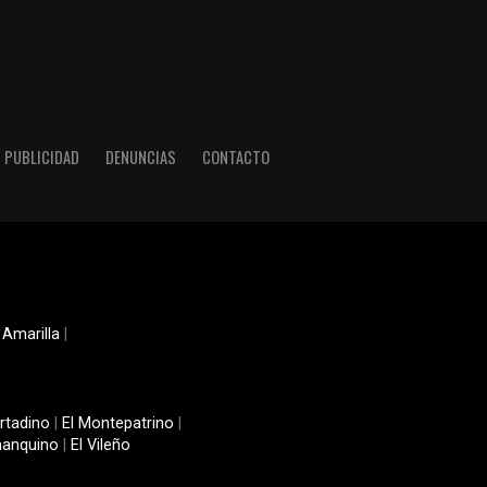
PUBLICIDAD
DENUNCIAS
CONTACTO
 Amarilla
|
rtadino
|
El Montepatrino
|
manquino
|
El Vileño