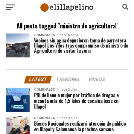
All posts tagged "ministro de agricultura"
COMUNALES
hace 4 años
Vecinos sin agua depusieron toma de carretera
Illapel-Los Vilos tras compromiso de ministro de
Agricultura de visitar la zona
LATEST
TRENDING
VIDEOS
COMUNALES
hace 2 días
PDI detiene a mujer por tráfico de drogas e
incauta más de 1,5 kilos de cocaína base en
Illapel
REGIONALES
hace 3 días
Bienes Nacionales realizará atención de público
en Illapel y Salamanca la próxima semana