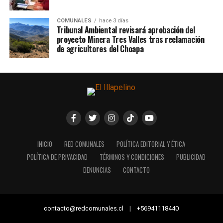
COMUNALES
hace 3 días
Tribunal Ambiental revisará aprobación del
proyecto Minera Tres Valles tras reclamación
de agricultores del Choapa
INICIO
RED COMUNALES
POLÍTICA EDITORIAL Y ÉTICA
POLÍTICA DE PRIVACIDAD
TÉRMINOS Y CONDICIONES
PUBLICIDAD
DENUNCIAS
CONTACTO
contacto@redcomunales.cl | +56941118440