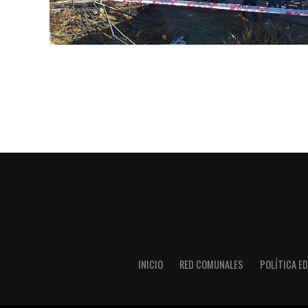
INICIO
RED COMUNALES
POLÍTICA ED