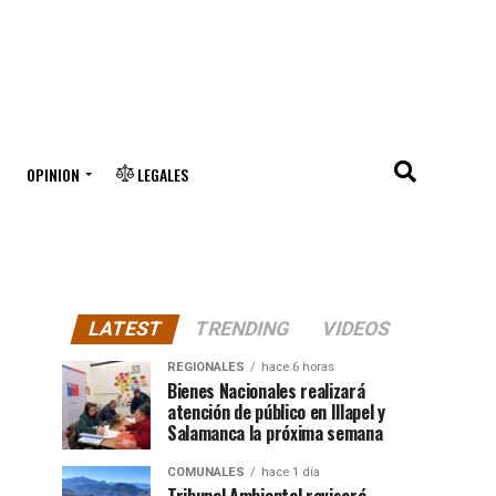
OPINION
LEGALES
LATEST
TRENDING
VIDEOS
REGIONALES
hace 6 horas
Bienes Nacionales realizará
atención de público en Illapel y
Salamanca la próxima semana
COMUNALES
hace 1 día