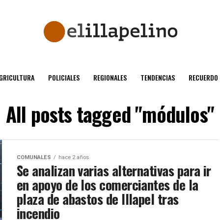
GRICULTURA
POLICIALES
REGIONALES
TENDENCIAS
RECUERDO
All posts tagged "módulos"
COMUNALES
hace 2 años
Se analizan varias alternativas para ir
en apoyo de los comerciantes de la
plaza de abastos de Illapel tras
incendio