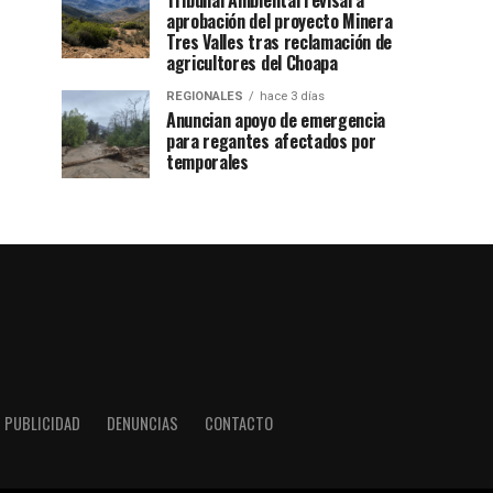
Tribunal Ambiental revisará
aprobación del proyecto Minera
Tres Valles tras reclamación de
agricultores del Choapa
REGIONALES
hace 3 días
Anuncian apoyo de emergencia
para regantes afectados por
temporales
PUBLICIDAD
DENUNCIAS
CONTACTO