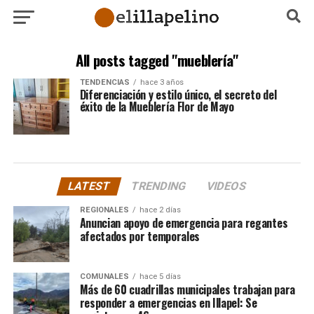
All posts tagged "mueblería"
TENDENCIAS
hace 3 años
Diferenciación y estilo único, el secreto del
éxito de la Mueblería Flor de Mayo
LATEST
TRENDING
VIDEOS
REGIONALES
hace 2 días
Anuncian apoyo de emergencia para regantes
afectados por temporales
COMUNALES
hace 5 días
Más de 60 cuadrillas municipales trabajan para
responder a emergencias en Illapel: Se