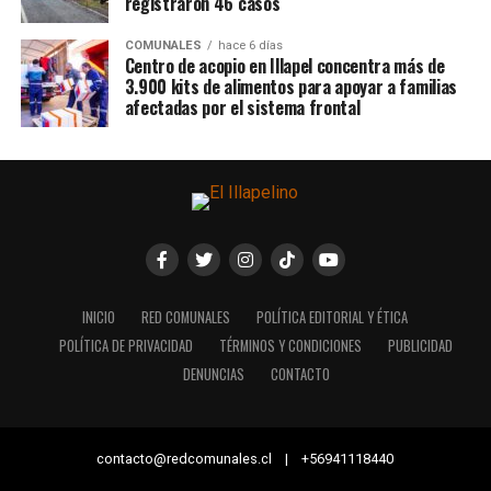
registraron 46 casos
COMUNALES
hace 6 días
Centro de acopio en Illapel concentra más de
3.900 kits de alimentos para apoyar a familias
afectadas por el sistema frontal
INICIO
RED COMUNALES
POLÍTICA EDITORIAL Y ÉTICA
POLÍTICA DE PRIVACIDAD
TÉRMINOS Y CONDICIONES
PUBLICIDAD
DENUNCIAS
CONTACTO
contacto@redcomunales.cl | +56941118440