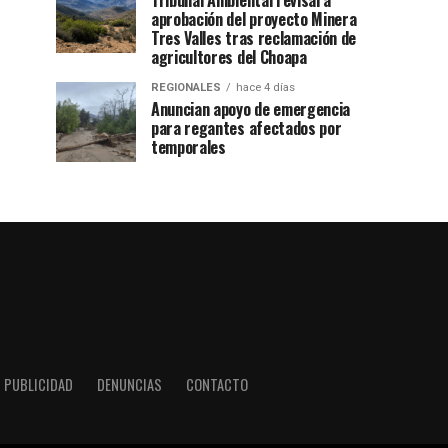
Tribunal Ambiental revisará
aprobación del proyecto Minera
Tres Valles tras reclamación de
agricultores del Choapa
REGIONALES
hace 4 días
Anuncian apoyo de emergencia
para regantes afectados por
temporales
PUBLICIDAD
DENUNCIAS
CONTACTO