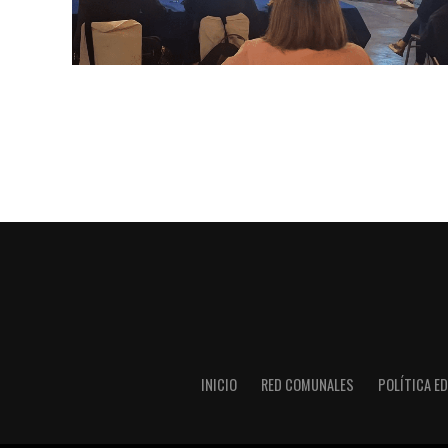
INICIO
RED COMUNALES
POLÍTICA ED