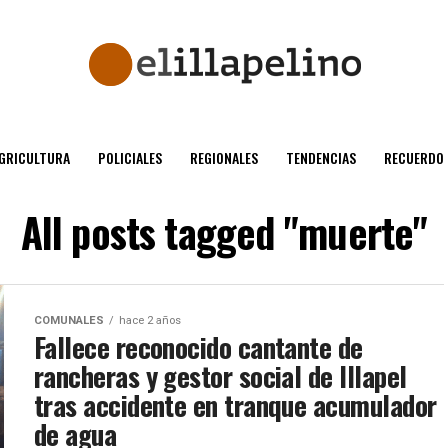
GRICULTURA
POLICIALES
REGIONALES
TENDENCIAS
RECUERDO
All posts tagged "muerte"
COMUNALES
hace 2 años
Fallece reconocido cantante de
rancheras y gestor social de Illapel
tras accidente en tranque acumulador
de agua