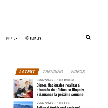
OPINION
LEGALES
LATEST
TRENDING
VIDEOS
REGIONALES
hace 10 horas
Bienes Nacionales realizará
atención de público en Illapel y
Salamanca la próxima semana
COMUNALES
hace 1 día