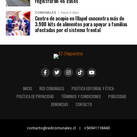
registraron 46 casos
COMUNALES
hace 6 días
Centro de acopio en Illapel concentra más de
3.900 kits de alimentos para apoyar a familias
afectadas por el sistema frontal
INICIO
RED COMUNALES
POLÍTICA EDITORIAL Y ÉTICA
POLÍTICA DE PRIVACIDAD
TÉRMINOS Y CONDICIONES
PUBLICIDAD
DENUNCIAS
CONTACTO
contacto@redcomunales.cl | +56941118440