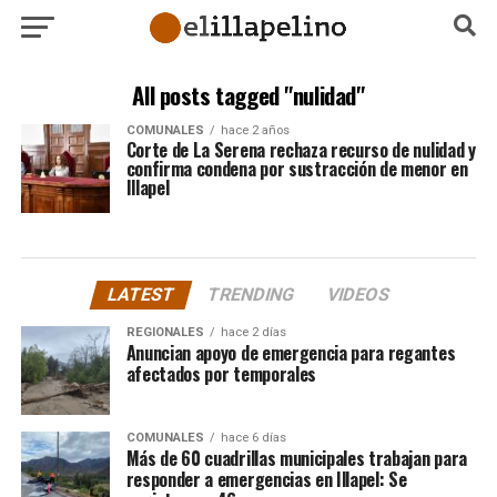
All posts tagged "nulidad"
COMUNALES
hace 2 años
Corte de La Serena rechaza recurso de nulidad y
confirma condena por sustracción de menor en
Illapel
LATEST
TRENDING
VIDEOS
REGIONALES
hace 2 días
Anuncian apoyo de emergencia para regantes
afectados por temporales
COMUNALES
hace 6 días
Más de 60 cuadrillas municipales trabajan para
responder a emergencias en Illapel: Se