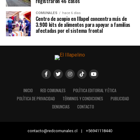
registraron 46 casos
COMUNALES
hace 6 días
Centro de acopio en Illapel concentra más de
3.900 kits de alimentos para apoyar a familias
afectadas por el sistema frontal
INICIO
RED COMUNALES
POLÍTICA EDITORIAL Y ÉTICA
POLÍTICA DE PRIVACIDAD
TÉRMINOS Y CONDICIONES
PUBLICIDAD
DENUNCIAS
CONTACTO
contacto@redcomunales.cl | +56941118440