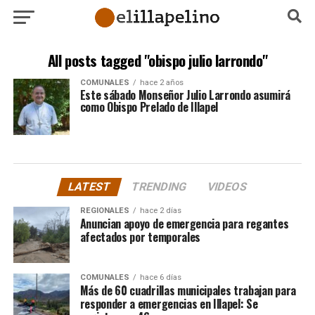
All posts tagged "obispo julio larrondo"
COMUNALES
hace 2 años
Este sábado Monseñor Julio Larrondo asumirá
como Obispo Prelado de Illapel
LATEST
TRENDING
VIDEOS
REGIONALES
hace 2 días
Anuncian apoyo de emergencia para regantes
afectados por temporales
COMUNALES
hace 6 días
Más de 60 cuadrillas municipales trabajan para
responder a emergencias en Illapel: Se