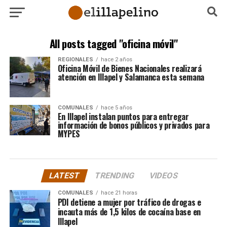
All posts tagged "oficina móvil"
REGIONALES
hace 2 años
Oficina Móvil de Bienes Nacionales realizará
atención en Illapel y Salamanca esta semana
COMUNALES
hace 5 años
En Illapel instalan puntos para entregar
información de bonos públicos y privados para
MYPES
LATEST
TRENDING
VIDEOS
COMUNALES
hace 21 horas
PDI detiene a mujer por tráfico de drogas e
incauta más de 1,5 kilos de cocaína base en
Illapel