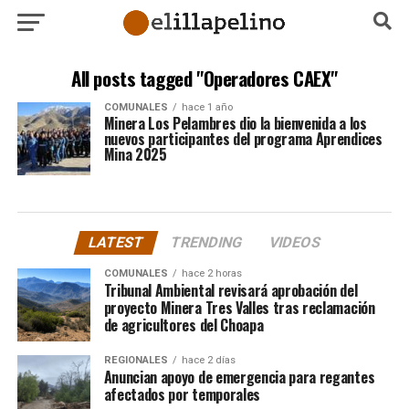
All posts tagged "Operadores CAEX"
COMUNALES
hace 1 año
Minera Los Pelambres dio la bienvenida a los
nuevos participantes del programa Aprendices
Mina 2025
LATEST
TRENDING
VIDEOS
COMUNALES
hace 2 horas
Tribunal Ambiental revisará aprobación del
proyecto Minera Tres Valles tras reclamación
de agricultores del Choapa
REGIONALES
hace 2 días
Anuncian apoyo de emergencia para regantes
afectados por temporales