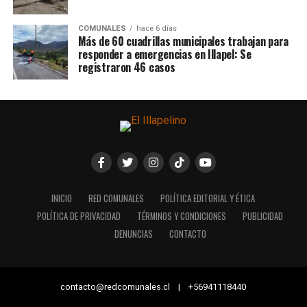
COMUNALES
hace 6 días
Más de 60 cuadrillas municipales trabajan para
responder a emergencias en Illapel: Se
registraron 46 casos
INICIO
RED COMUNALES
POLÍTICA EDITORIAL Y ÉTICA
POLÍTICA DE PRIVACIDAD
TÉRMINOS Y CONDICIONES
PUBLICIDAD
DENUNCIAS
CONTACTO
contacto@redcomunales.cl | +56941118440