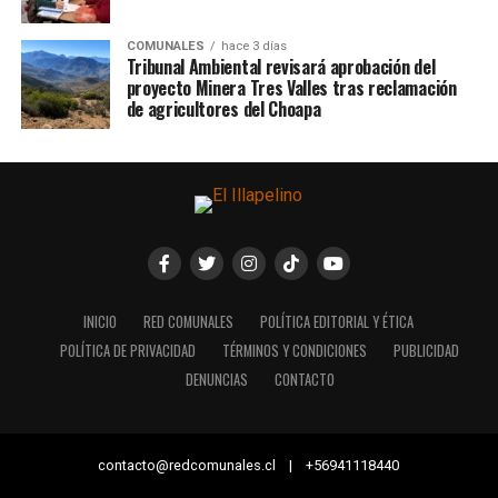
COMUNALES
hace 3 días
Tribunal Ambiental revisará aprobación del
proyecto Minera Tres Valles tras reclamación
de agricultores del Choapa
INICIO
RED COMUNALES
POLÍTICA EDITORIAL Y ÉTICA
POLÍTICA DE PRIVACIDAD
TÉRMINOS Y CONDICIONES
PUBLICIDAD
DENUNCIAS
CONTACTO
contacto@redcomunales.cl | +56941118440