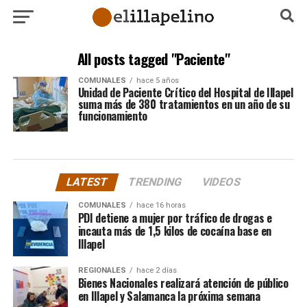
All posts tagged "Paciente"
COMUNALES
hace 5 años
Unidad de Paciente Crítico del Hospital de Illapel
suma más de 380 tratamientos en un año de su
funcionamiento
LATEST
TRENDING
VIDEOS
COMUNALES
hace 16 horas
PDI detiene a mujer por tráfico de drogas e
incauta más de 1,5 kilos de cocaína base en
Illapel
REGIONALES
hace 2 días
Bienes Nacionales realizará atención de público
en Illapel y Salamanca la próxima semana