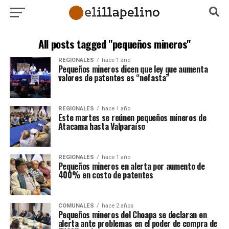
All posts tagged "pequeños mineros"
REGIONALES
hace 1 año
Pequeños mineros dicen que ley que aumenta
valores de patentes es “nefasta”
REGIONALES
hace 1 año
Este martes se reúnen pequeños mineros de
Atacama hasta Valparaíso
REGIONALES
hace 1 año
Pequeños mineros en alerta por aumento de
400% en costo de patentes
COMUNALES
hace 2 años
Pequeños mineros del Choapa se declaran en
alerta ante problemas en el poder de compra de