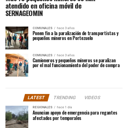
atendido en oficina móvil de
SERNAGEOMIN
COMUNALES
hace 3 años
Ponen fin a la paralización de transportistas y
pequeños mineros en Portezuelo
COMUNALES
hace 3 años
Camioneros y pequeños mineros se paralizan
por el mal funcionamiento del poder de compra
LATEST
TRENDING
VIDEOS
REGIONALES
hace 1 día
Anuncian apoyo de emergencia para regantes
afectados por temporales