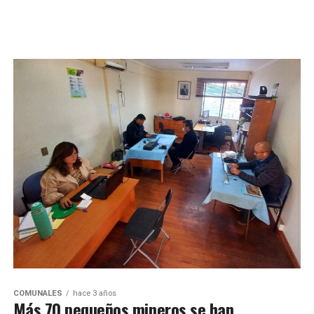
COMUNALES
hace 3 años
Más 70 pequeños mineros se han