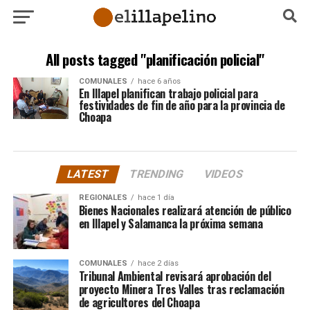
All posts tagged "planificación policial"
COMUNALES
hace 6 años
En Illapel planifican trabajo policial para
festividades de fin de año para la provincia de
Choapa
LATEST
TRENDING
VIDEOS
REGIONALES
hace 1 día
Bienes Nacionales realizará atención de público
en Illapel y Salamanca la próxima semana
COMUNALES
hace 2 días
Tribunal Ambiental revisará aprobación del
proyecto Minera Tres Valles tras reclamación
de agricultores del Choapa