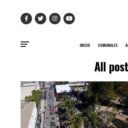
INICIO
COMUNALES
A
All pos