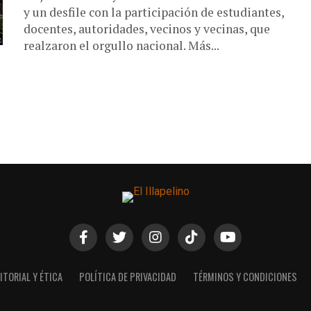
y un desfile con la participación de estudiantes,
docentes, autoridades, vecinos y vecinas, que
realzaron el orgullo nacional. Más...
ITORIAL Y ÉTICA
POLÍTICA DE PRIVACIDAD
TÉRMINOS Y CONDICIONES