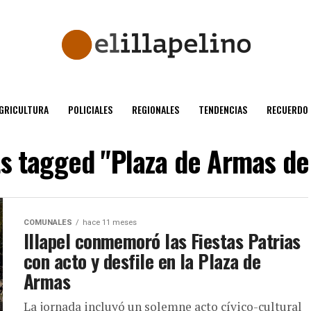
GRICULTURA
POLICIALES
REGIONALES
TENDENCIAS
RECUERDO
ts tagged "Plaza de Armas de 
COMUNALES
hace 11 meses
Illapel conmemoró las Fiestas Patrias
con acto y desfile en la Plaza de
Armas
La jornada incluyó un solemne acto cívico-cultural