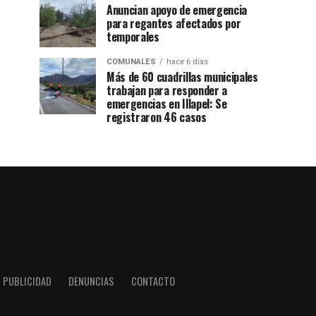
Anuncian apoyo de emergencia
para regantes afectados por
temporales
COMUNALES
hace 6 días
Más de 60 cuadrillas municipales
trabajan para responder a
emergencias en Illapel: Se
registraron 46 casos
PUBLICIDAD
DENUNCIAS
CONTACTO