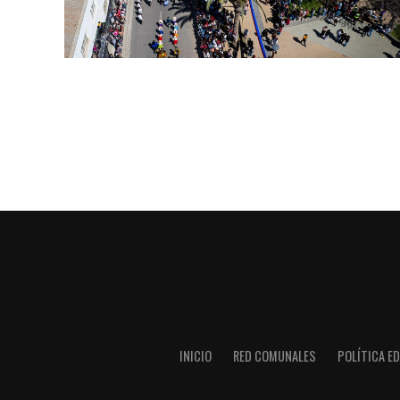
INICIO
RED COMUNALES
POLÍTICA ED