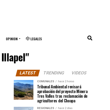
OPINION
LEGALES
Illapel"
LATEST
TRENDING
VIDEOS
COMUNALES
hace 2 horas
Tribunal Ambiental revisará
aprobación del proyecto Minera
Tres Valles tras reclamación de
agricultores del Choapa
REGIONALES
hace 2 días