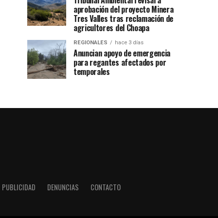
Tribunal Ambiental revisará
aprobación del proyecto Minera
Tres Valles tras reclamación de
agricultores del Choapa
REGIONALES
hace 3 días
Anuncian apoyo de emergencia
para regantes afectados por
temporales
PUBLICIDAD
DENUNCIAS
CONTACTO