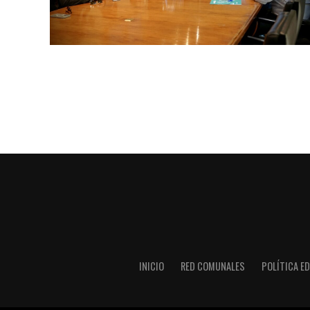
INICIO
RED COMUNALES
POLÍTICA ED