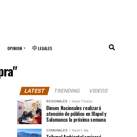
OPINION
LEGALES
pra"
LATEST
TRENDING
VIDEOS
REGIONALES
hace 7 horas
Bienes Nacionales realizará
atención de público en Illapel y
Salamanca la próxima semana
COMUNALES
hace 1 día