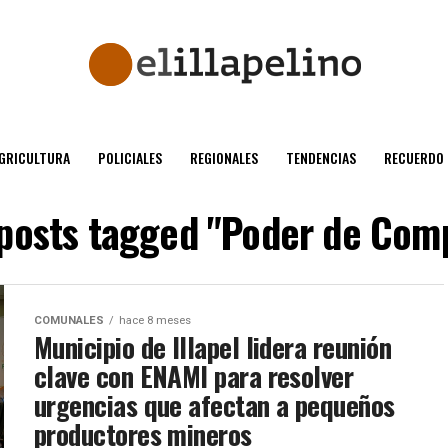
GRICULTURA
POLICIALES
REGIONALES
TENDENCIAS
RECUERDO
 posts tagged "Poder de Com
COMUNALES
hace 8 meses
Municipio de Illapel lidera reunión
clave con ENAMI para resolver
urgencias que afectan a pequeños
productores mineros