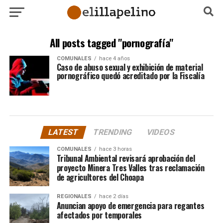
All posts tagged "pornografía"
COMUNALES
hace 4 años
Caso de abuso sexual y exhibición de material
pornográfico quedó acreditado por la Fiscalía
LATEST
TRENDING
VIDEOS
COMUNALES
hace 3 horas
Tribunal Ambiental revisará aprobación del
proyecto Minera Tres Valles tras reclamación
de agricultores del Choapa
REGIONALES
hace 2 días
Anuncian apoyo de emergencia para regantes
afectados por temporales