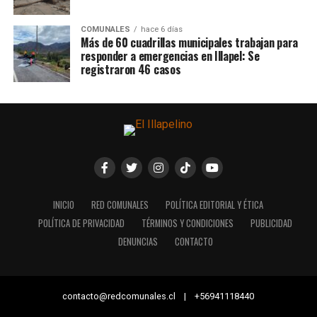
COMUNALES
hace 6 días
Más de 60 cuadrillas municipales trabajan para
responder a emergencias en Illapel: Se
registraron 46 casos
INICIO
RED COMUNALES
POLÍTICA EDITORIAL Y ÉTICA
POLÍTICA DE PRIVACIDAD
TÉRMINOS Y CONDICIONES
PUBLICIDAD
DENUNCIAS
CONTACTO
contacto@redcomunales.cl | +56941118440