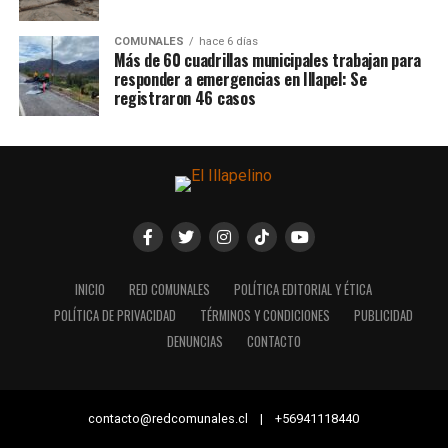
COMUNALES
hace 6 días
Más de 60 cuadrillas municipales trabajan para
responder a emergencias en Illapel: Se
registraron 46 casos
INICIO
RED COMUNALES
POLÍTICA EDITORIAL Y ÉTICA
POLÍTICA DE PRIVACIDAD
TÉRMINOS Y CONDICIONES
PUBLICIDAD
DENUNCIAS
CONTACTO
contacto@redcomunales.cl | +56941118440