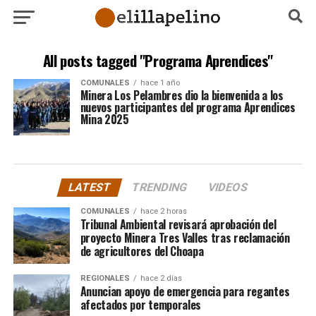
All posts tagged "Programa Aprendices"
COMUNALES
hace 1 año
Minera Los Pelambres dio la bienvenida a los
nuevos participantes del programa Aprendices
Mina 2025
LATEST
TRENDING
VIDEOS
COMUNALES
hace 2 horas
Tribunal Ambiental revisará aprobación del
proyecto Minera Tres Valles tras reclamación
de agricultores del Choapa
REGIONALES
hace 2 días
Anuncian apoyo de emergencia para regantes
afectados por temporales