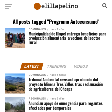
All posts tagged "Programa Autoconsumo"
COMUNALES
hace 1 año
Municipalidad de Illapel entrega beneficios para
producción alimentaria a vecinos del sector
rural
LATEST
TRENDING
VIDEOS
COMUNALES
hace 8 horas
Tribunal Ambiental revisará aprobación del
proyecto Minera Tres Valles tras reclamación
de agricultores del Choapa
REGIONALES
hace 3 días
Anuncian apoyo de emergencia para regantes
afectados por temporales