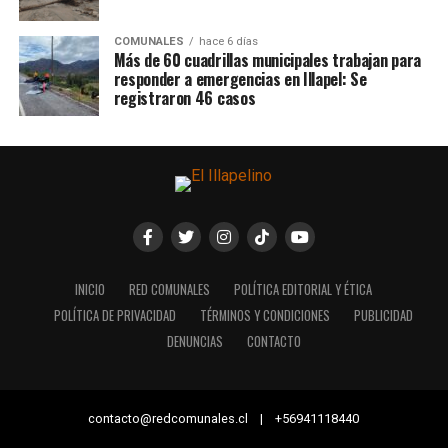
COMUNALES
hace 6 días
Más de 60 cuadrillas municipales trabajan para
responder a emergencias en Illapel: Se
registraron 46 casos
INICIO
RED COMUNALES
POLÍTICA EDITORIAL Y ÉTICA
POLÍTICA DE PRIVACIDAD
TÉRMINOS Y CONDICIONES
PUBLICIDAD
DENUNCIAS
CONTACTO
contacto@redcomunales.cl | +56941118440