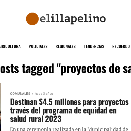
GRICULTURA
POLICIALES
REGIONALES
TENDENCIAS
RECUERDO
posts tagged "proyectos de s
COMUNALES
hace 3 años
Destinan $4.5 millones para proyectos
través del programa de equidad en
salud rural 2023
En una ceremonia realizada en la Municipalidad de