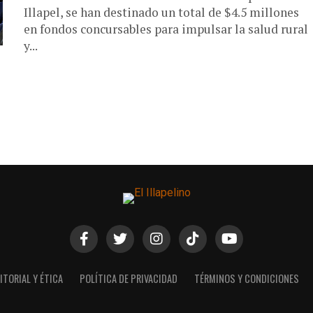
Illapel, se han destinado un total de $4.5 millones
en fondos concursables para impulsar la salud rural
y...
ITORIAL Y ÉTICA
POLÍTICA DE PRIVACIDAD
TÉRMINOS Y CONDICIONES