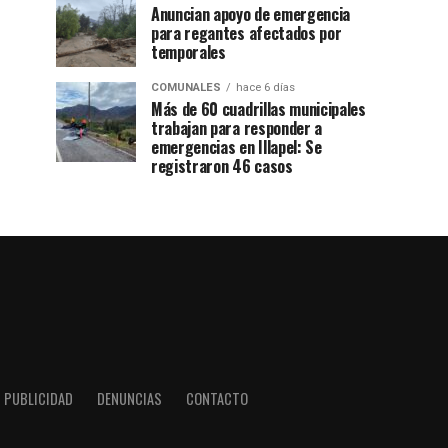
Anuncian apoyo de emergencia
para regantes afectados por
temporales
COMUNALES
hace 6 días
Más de 60 cuadrillas municipales
trabajan para responder a
emergencias en Illapel: Se
registraron 46 casos
PUBLICIDAD
DENUNCIAS
CONTACTO