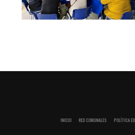
INICIO
RED COMUNALES
POLÍTICA ED