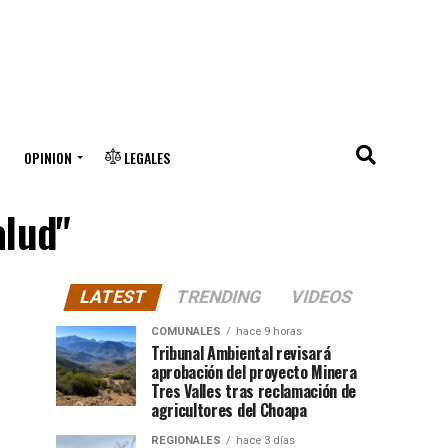
OPINION
LEGALES
alud"
LATEST
TRENDING
VIDEOS
COMUNALES
hace 9 horas
Tribunal Ambiental revisará
aprobación del proyecto Minera
Tres Valles tras reclamación de
agricultores del Choapa
REGIONALES
hace 3 días