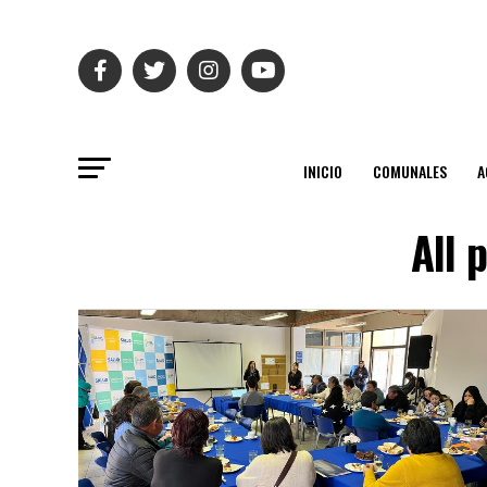
INICIO
COMUNALES
A
All 