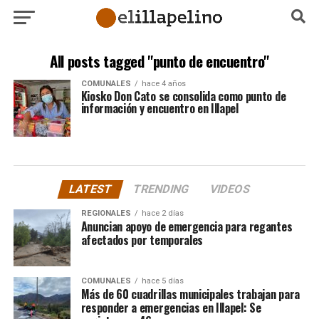
All posts tagged "punto de encuentro"
COMUNALES
hace 4 años
Kiosko Don Cato se consolida como punto de
información y encuentro en Illapel
LATEST
TRENDING
VIDEOS
REGIONALES
hace 2 días
Anuncian apoyo de emergencia para regantes
afectados por temporales
COMUNALES
hace 5 días
Más de 60 cuadrillas municipales trabajan para
responder a emergencias en Illapel: Se