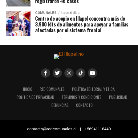
registraron 46 casos
COMUNALES
hace 6 días
Centro de acopio en Illapel concentra más de
3.900 kits de alimentos para apoyar a familias
afectadas por el sistema frontal
INICIO
RED COMUNALES
POLÍTICA EDITORIAL Y ÉTICA
POLÍTICA DE PRIVACIDAD
TÉRMINOS Y CONDICIONES
PUBLICIDAD
DENUNCIAS
CONTACTO
contacto@redcomunales.cl | +56941118440