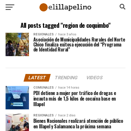
All posts tagged "region de coquimbo"
REGIONALES
hace 3 años
Asociación de Municipalidades Rurales del Norte
Chico finaliza exitosa ejecución del “Programa
de Identidad Rural”
LATEST
TRENDING
VIDEOS
COMUNALES
hace 14 horas
PDI detiene a mujer por tráfico de drogas e
incauta más de 1,5 kilos de cocaína base en
Illapel
REGIONALES
hace 2 días
Bienes Nacionales realizará atención de público
en Illapel y Salamanca la próxima semana