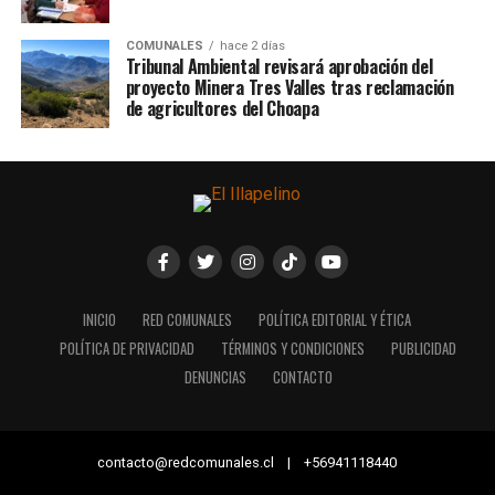
COMUNALES
hace 2 días
Tribunal Ambiental revisará aprobación del
proyecto Minera Tres Valles tras reclamación
de agricultores del Choapa
INICIO
RED COMUNALES
POLÍTICA EDITORIAL Y ÉTICA
POLÍTICA DE PRIVACIDAD
TÉRMINOS Y CONDICIONES
PUBLICIDAD
DENUNCIAS
CONTACTO
contacto@redcomunales.cl | +56941118440