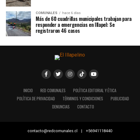
COMUNALES
hace 6 días
Más de 60 cuadrillas municipales trabajan para
responder a emergencias en Illapel: Se
registraron 46 casos
INICIO
RED COMUNALES
POLÍTICA EDITORIAL Y ÉTICA
POLÍTICA DE PRIVACIDAD
TÉRMINOS Y CONDICIONES
PUBLICIDAD
DENUNCIAS
CONTACTO
contacto@redcomunales.cl | +56941118440