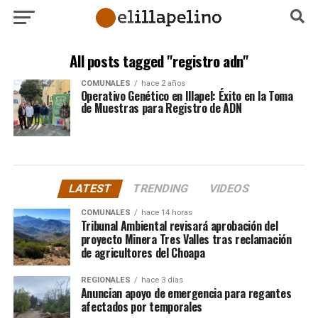
All posts tagged "registro adn"
COMUNALES
hace 2 años
Operativo Genético en Illapel: Éxito en la Toma
de Muestras para Registro de ADN
LATEST
TRENDING
VIDEOS
COMUNALES
hace 14 horas
Tribunal Ambiental revisará aprobación del
proyecto Minera Tres Valles tras reclamación
de agricultores del Choapa
REGIONALES
hace 3 días
Anuncian apoyo de emergencia para regantes
afectados por temporales