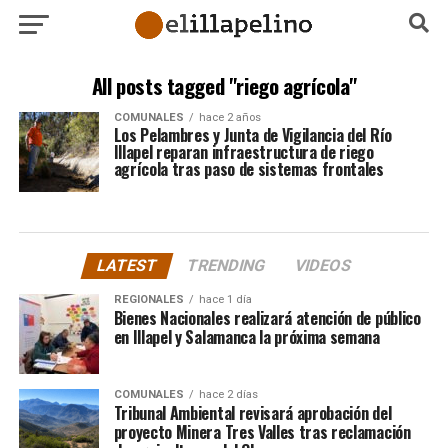
All posts tagged "riego agrícola"
COMUNALES
hace 2 años
Los Pelambres y Junta de Vigilancia del Río
Illapel reparan infraestructura de riego
agrícola tras paso de sistemas frontales
LATEST
TRENDING
VIDEOS
REGIONALES
hace 1 día
Bienes Nacionales realizará atención de público
en Illapel y Salamanca la próxima semana
COMUNALES
hace 2 días
Tribunal Ambiental revisará aprobación del
proyecto Minera Tres Valles tras reclamación