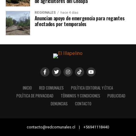
de agricultores del Choapa
REGIONALES
hace 4 días
Anuncian apoyo de emergencia para regantes
afectados por temporales
INICIO
RED COMUNALES
POLÍTICA EDITORIAL Y ÉTICA
POLÍTICA DE PRIVACIDAD
TÉRMINOS Y CONDICIONES
PUBLICIDAD
DENUNCIAS
CONTACTO
contacto@redcomunales.cl | +56941118440