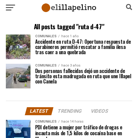
All posts tagged "ruta d-47"
COMUNALES
hace 1 año
Accidente en ruta D-47: Oportuna respuesta de
carabineros permitió rescatar a familia ilesa
tras caer a una quebrada
COMUNALES
hace 3 años
Dos personas fallecidas dejó un accidente de
tránsito esta madrugada en ruta que une Illapel
con Canela
LATEST
TRENDING
VIDEOS
COMUNALES
hace 14 horas
PDI detiene a mujer por tráfico de drogas e
incauta más de 1,5 kilos de cocaína base en