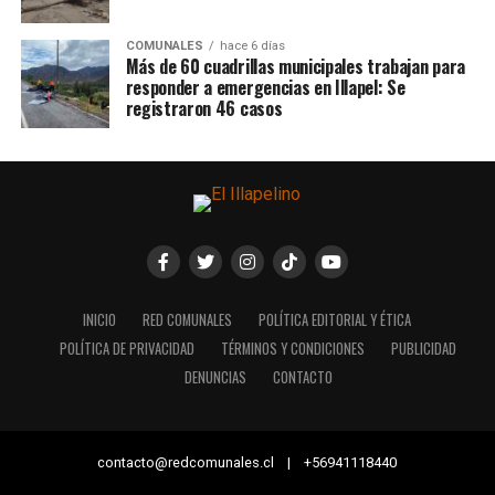
COMUNALES
hace 6 días
Más de 60 cuadrillas municipales trabajan para
responder a emergencias en Illapel: Se
registraron 46 casos
INICIO
RED COMUNALES
POLÍTICA EDITORIAL Y ÉTICA
POLÍTICA DE PRIVACIDAD
TÉRMINOS Y CONDICIONES
PUBLICIDAD
DENUNCIAS
CONTACTO
contacto@redcomunales.cl | +56941118440