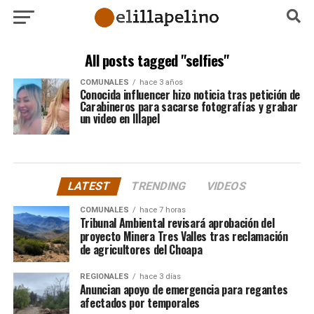
All posts tagged "selfies"
COMUNALES
hace 3 años
Conocida influencer hizo noticia tras petición de
Carabineros para sacarse fotografías y grabar
un video en Illapel
LATEST
TRENDING
VIDEOS
COMUNALES
hace 7 horas
Tribunal Ambiental revisará aprobación del
proyecto Minera Tres Valles tras reclamación
de agricultores del Choapa
REGIONALES
hace 3 días
Anuncian apoyo de emergencia para regantes
afectados por temporales