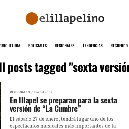
GRICULTURA
POLICIALES
REGIONALES
TENDENCIAS
RECUERDO
ll posts tagged "sexta versió
REGIONALES
hace 4 años
En Illapel se preparan para la sexta
versión de “La Cumbre”
El sábado 27 de enero, tendrá lugar uno de los
espectáculos musicales más importantes de la