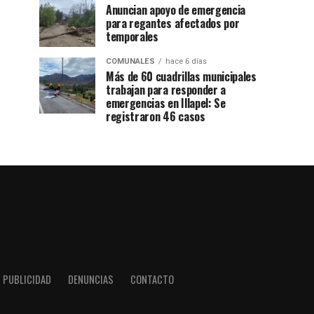
Anuncian apoyo de emergencia
para regantes afectados por
temporales
COMUNALES
hace 6 días
Más de 60 cuadrillas municipales
trabajan para responder a
emergencias en Illapel: Se
registraron 46 casos
PUBLICIDAD
DENUNCIAS
CONTACTO