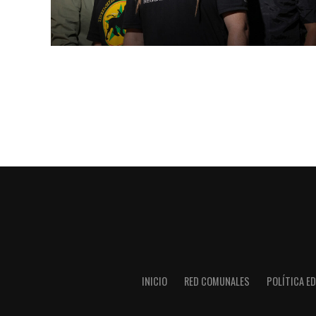
INICIO
RED COMUNALES
POLÍTICA ED