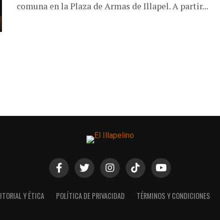
comuna en la Plaza de Armas de Illapel. A partir...
ITORIAL Y ÉTICA
POLÍTICA DE PRIVACIDAD
TÉRMINOS Y CONDICIONES