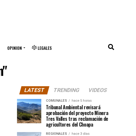
OPINION
LEGALES
n"
LATEST
TRENDING
VIDEOS
COMUNALES
hace 5 horas
Tribunal Ambiental revisará
aprobación del proyecto Minera
Tres Valles tras reclamación de
agricultores del Choapa
REGIONALES
hace 3 días