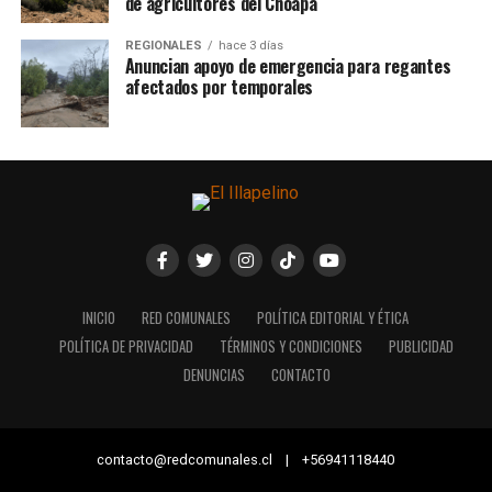
de agricultores del Choapa
REGIONALES
hace 3 días
Anuncian apoyo de emergencia para regantes
afectados por temporales
INICIO
RED COMUNALES
POLÍTICA EDITORIAL Y ÉTICA
POLÍTICA DE PRIVACIDAD
TÉRMINOS Y CONDICIONES
PUBLICIDAD
DENUNCIAS
CONTACTO
contacto@redcomunales.cl | +56941118440