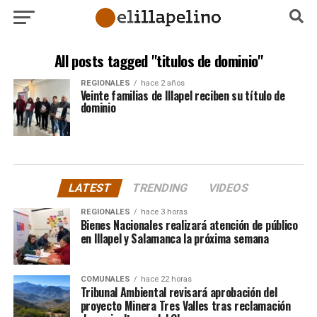
All posts tagged "titulos de dominio"
REGIONALES
hace 2 años
Veinte familias de Illapel reciben su título de
dominio
LATEST
TRENDING
VIDEOS
REGIONALES
hace 3 horas
Bienes Nacionales realizará atención de público
en Illapel y Salamanca la próxima semana
COMUNALES
hace 22 horas
Tribunal Ambiental revisará aprobación del
proyecto Minera Tres Valles tras reclamación