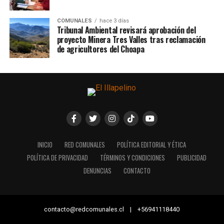
COMUNALES
hace 3 días
Tribunal Ambiental revisará aprobación del
proyecto Minera Tres Valles tras reclamación
de agricultores del Choapa
INICIO
RED COMUNALES
POLÍTICA EDITORIAL Y ÉTICA
POLÍTICA DE PRIVACIDAD
TÉRMINOS Y CONDICIONES
PUBLICIDAD
DENUNCIAS
CONTACTO
contacto@redcomunales.cl | +56941118440