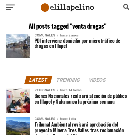
All posts tagged "venta drogas"
COMUNALES
hace 2 años
PDI interviene domicilio por microtráfico de
drogas en Illapel
LATEST
TRENDING
VIDEOS
REGIONALES
hace 14 horas
Bienes Nacionales realizará atención de público
en Illapel y Salamanca la próxima semana
COMUNALES
hace 1 día
Tribunal Ambiental revisará aprobación del
proyecto Minera Tres Valles tras reclamación