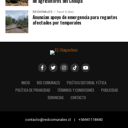
de agricultores del Choapa
REGIONALES
hace 4 días
Anuncian apoyo de emergencia para regantes
afectados por temporales
INICIO
RED COMUNALES
POLÍTICA EDITORIAL Y ÉTICA
POLÍTICA DE PRIVACIDAD
TÉRMINOS Y CONDICIONES
PUBLICIDAD
DENUNCIAS
CONTACTO
contacto@redcomunales.cl | +56941118440